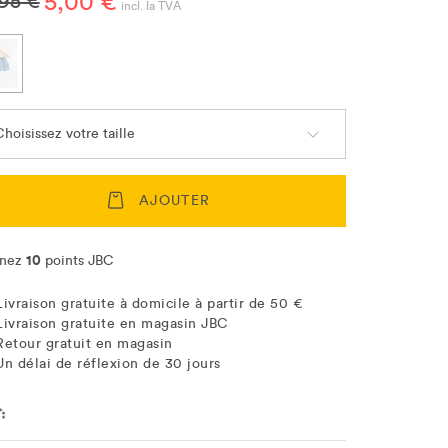
5,00 €
,95 €
incl. la TVA
hoisissez votre taille
AJOUTER
10
nez
points JBC
Livraison gratuite à domicile à partir de 50 €
Livraison gratuite en magasin JBC
Retour gratuit en magasin
Un délai de réflexion de 30 jours
ation