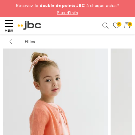
double de points JBC
Recevez le
à chaque achat*
Plus d'info
0
0
ercher
Search
MENU
Filles