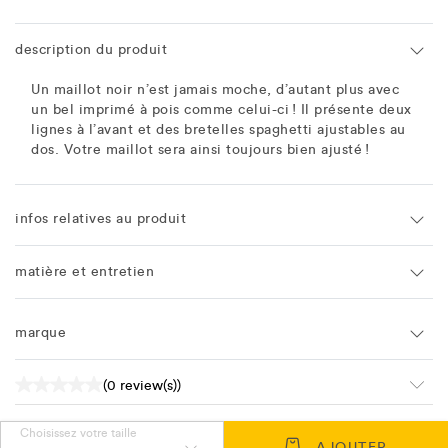
description du produit
Un maillot noir n’est jamais moche, d’autant plus avec
un bel imprimé à pois comme celui-ci ! Il présente deux
lignes à l’avant et des bretelles spaghetti ajustables au
dos. Votre maillot sera ainsi toujours bien ajusté !
infos relatives au produit
matière et entretien
marque
(0 review(s))
Choisissez votre taille
AJOUTER