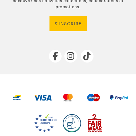
découvrir nos nouvelles collections, collaborations et
promotions.
S’INSCRIRE