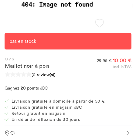
pas en stock
OVS
10,00 €
29,95 €
Maillot noir à pois
incl. la TVA
(0 review(s))
20
Gagnez
points JBC
Livraison gratuite à domicile à partir de 50 €
Livraison gratuite en magasin JBC
Retour gratuit en magasin
Un délai de réflexion de 30 jours
Location