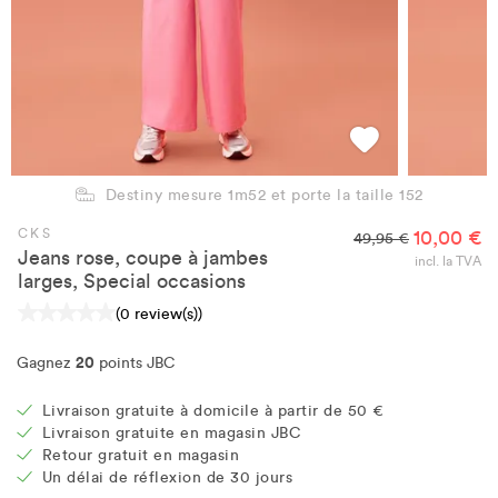
Destiny mesure 1m52 et porte la taille 152
CKS
10,00 €
49,95 €
Jeans rose, coupe à jambes
incl. la TVA
larges, Special occasions
(0 review(s))
20
Gagnez
points JBC
Livraison gratuite à domicile à partir de 50 €
Livraison gratuite en magasin JBC
Retour gratuit en magasin
Un délai de réflexion de 30 jours