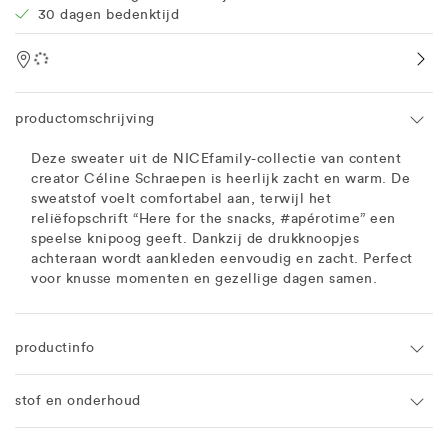
30 dagen bedenktijd
Location
productomschrijving
Deze sweater uit de NICEfamily-collectie van content
creator Céline Schraepen is heerlijk zacht en warm. De
sweatstof voelt comfortabel aan, terwijl het
reliëfopschrift “Here for the snacks, #apérotime” een
speelse knipoog geeft. Dankzij de drukknoopjes
achteraan wordt aankleden eenvoudig en zacht. Perfect
voor knusse momenten en gezellige dagen samen.
productinfo
stof en onderhoud