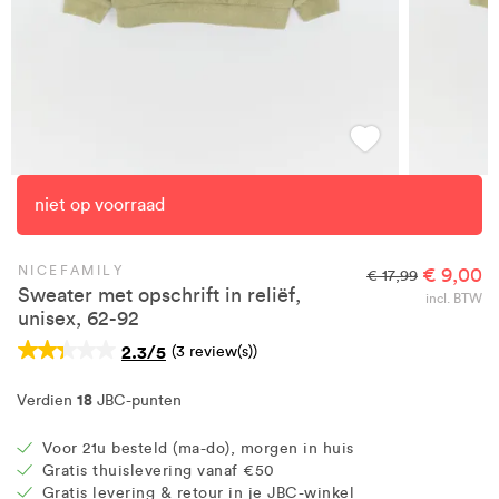
niet op voorraad
NICEFAMILY
€ 9,00
€ 17,99
Sweater met opschrift in reliëf,
incl. BTW
unisex, 62-92
2.3/5
(3 review(s))
18
Verdien
JBC-punten
Voor 21u besteld (ma-do), morgen in huis
Gratis thuislevering vanaf €50
Gratis levering & retour in je JBC-winkel