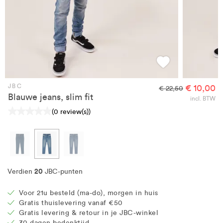
JBC
€ 10,00
€ 22,50
Blauwe jeans, slim fit
incl. BTW
(0 review(s))
20
Verdien
JBC-punten
Voor 21u besteld (ma-do), morgen in huis
Gratis thuislevering vanaf €50
Gratis levering & retour in je JBC-winkel
30 dagen bedenktijd