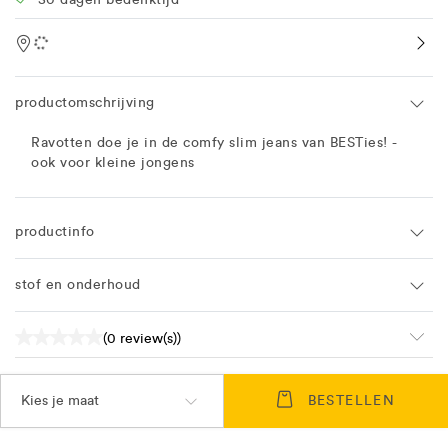
Location
productomschrijving
Ravotten doe je in de comfy slim jeans van BESTies! -
ook voor kleine jongens
productinfo
stof en onderhoud
(0 review(s))
Kies je maat
BESTELLEN