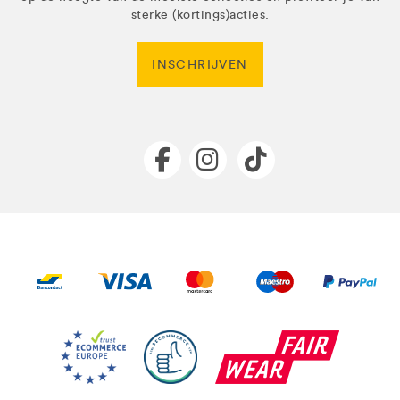
sterke (kortings)acties.
INSCHRIJVEN