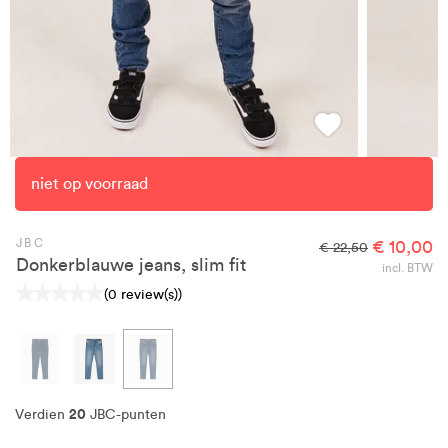
niet op voorraad
JBC
€ 10,00
€ 22,50
Donkerblauwe jeans, slim fit
incl. BTW
(0 review(s))
20
Verdien
JBC-punten