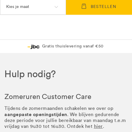
Kies je maat
BESTELLEN
Gratis thuislevering vanaf €50
Hulp nodig?
Zomeruren Customer Care
Tijdens de zomermaanden schakelen we over op
aangepaste openingstijden
. We blijven gedurende
deze periode voor jullie bereikbaar van maandag t.e.m
vrijdag van 9u30 tot 16u30. Ontdek het
hier
.