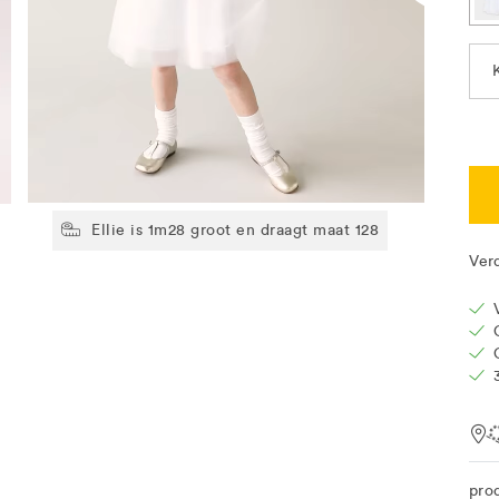
Ellie is 1m28 groot en draagt maat 128
Ver
Loc
pro