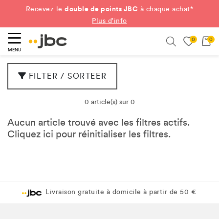
double de points JBC
Recevez le
à chaque achat*
Plus d'info
0
0
ercher
Search
MENU
FILTER / SORTEER
0 article(s) sur 0
Aucun article trouvé avec les filtres actifs.
Cliquez
ici
pour réinitialiser les filtres.
Livraison gratuite à domicile à partir de 50 €