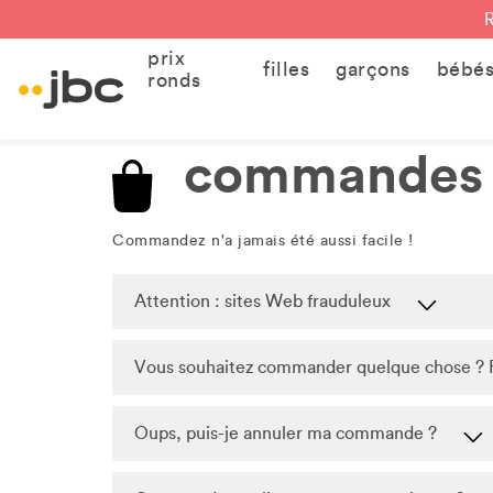
prix
filles
garçons
bébé
ronds
commandes
Commandez n'a jamais été aussi facile !
Attention : sites Web frauduleux
Vous souhaitez commander quelque chose ? F
Oups, puis-je annuler ma commande ?