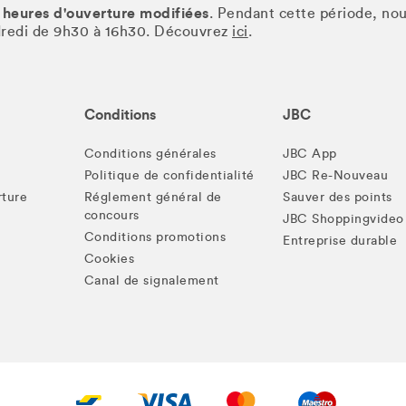
 heures d'ouverture modifiées
. Pendant cette période, no
ndredi de 9h30 à 16h30. Découvrez
ici
.
Conditions
JBC
Conditions générales
JBC App
Politique de confidentialité
JBC Re-Nouveau
rture
Réglement général de
Sauver des points
concours
JBC Shoppingvideo
Conditions promotions
Entreprise durable
Cookies
Canal de signalement