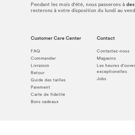
des
Pendant les mois d'été, nous passerons à
resterons à votre disposition du lundi au ve
Customer Care Center
Contact
FAQ
Contactez-nous
Commander
Magasins
Livraison
Les heures d'ouve
exceptionelles
Retour
Jobs
Guide des tailles
Paiement
Carte de fidelité
Bons cadeaux