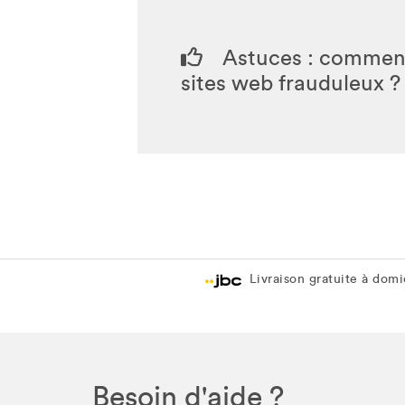
Astuces : comment
sites web frauduleux 
Livraison gratuite à domic
Besoin d'aide ?