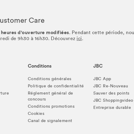
Customer Care
 heures d'ouverture modifiées
. Pendant cette période, no
ndredi de 9h30 à 16h30. Découvrez
ici
.
Conditions
JBC
Conditions générales
JBC App
Politique de confidentialité
JBC Re-Nouveau
rture
Réglement général de
Sauver des points
concours
JBC Shoppingvideo
Conditions promotions
Entreprise durable
Cookies
Canal de signalement