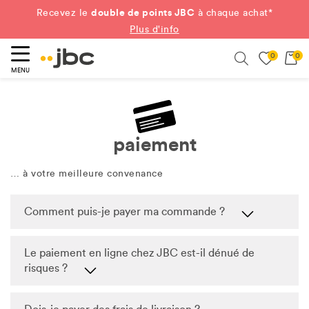
double de points JBC
Recevez le
à chaque achat*
Plus d'info
0
0
ercher
Search
MENU
paiement
… à votre meilleure convenance
Comment puis-je payer ma commande ?
Le paiement en ligne chez JBC est-il dénué de
risques ?