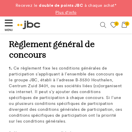
double de points JBC
Recevez le
à chaque achat*
Plus d'info
0
0
ercher
Search
MENU
Règlement général de
concours
1.
Ce règlement fixe les conditions générales de
participation s’appliquant à l’ensemble des concours que
le groupe JBC, établi à l’adresse B-3530 Houthalen,
Centrum Zuid 3401, ou ses sociétés liées (co)organisent
via internet. Il peut s’y ajouter des conditions
spécifiques de participation à chaque concours. Si l’une
ou plusieurs conditions spécifiques de participation
divergent des conditions générales de participation, ces
conditions spécifiques de participation ont la priorité
sur les conditions générales.