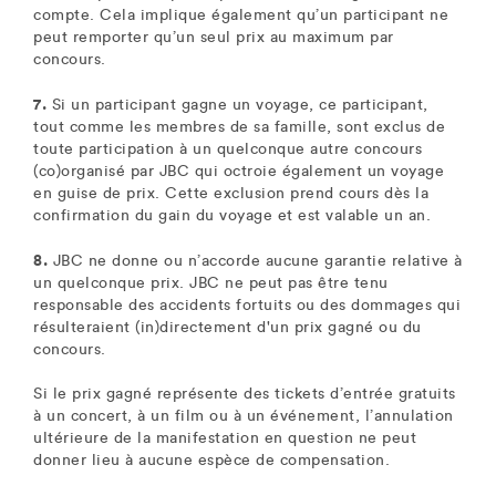
compte. Cela implique également qu’un participant ne
peut remporter qu’un seul prix au maximum par
concours.
7.
Si un participant gagne un voyage, ce participant,
tout comme les membres de sa famille, sont exclus de
toute participation à un quelconque autre concours
(co)organisé par JBC qui octroie également un voyage
en guise de prix. Cette exclusion prend cours dès la
confirmation du gain du voyage et est valable un an.
8.
JBC ne donne ou n’accorde aucune garantie relative à
un quelconque prix. JBC ne peut pas être tenu
responsable des accidents fortuits ou des dommages qui
résulteraient (in)directement d'un prix gagné ou du
concours.
Si le prix gagné représente des tickets d’entrée gratuits
à un concert, à un film ou à un événement, l’annulation
ultérieure de la manifestation en question ne peut
donner lieu à aucune espèce de compensation.