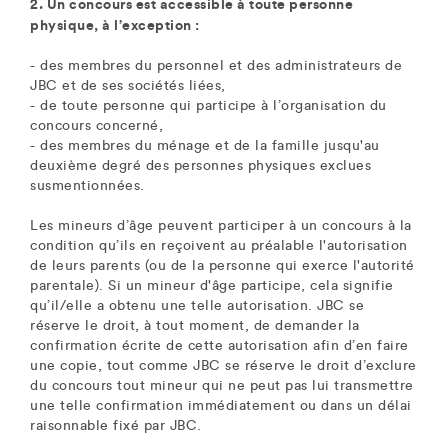
2. Un concours est accessible à toute personne
physique, à l’exception :
- des membres du personnel et des administrateurs de
JBC et de ses sociétés liées,
- de toute personne qui participe à l’organisation du
concours concerné,
- des membres du ménage et de la famille jusqu'au
deuxième degré des personnes physiques exclues
susmentionnées.
Les mineurs d’âge peuvent participer à un concours à la
condition qu’ils en reçoivent au préalable l'autorisation
de leurs parents (ou de la personne qui exerce l'autorité
parentale). Si un mineur d'âge participe, cela signifie
qu’il/elle a obtenu une telle autorisation. JBC se
réserve le droit, à tout moment, de demander la
confirmation écrite de cette autorisation afin d’en faire
une copie, tout comme JBC se réserve le droit d’exclure
du concours tout mineur qui ne peut pas lui transmettre
une telle confirmation immédiatement ou dans un délai
raisonnable fixé par JBC.