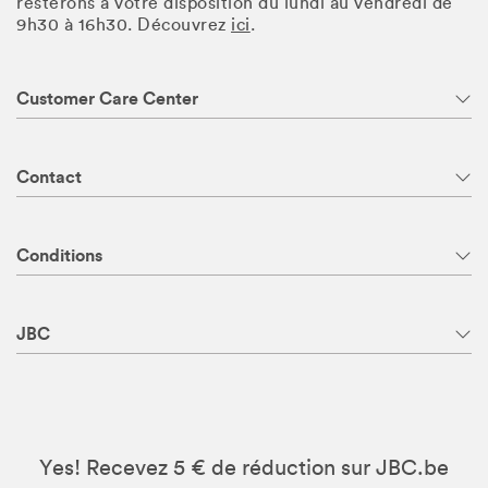
resterons à votre disposition du lundi au vendredi de
9h30 à 16h30. Découvrez
ici
.
Customer Care Center
Contact
Conditions
JBC
Yes! Recevez 5 € de réduction sur JBC.be