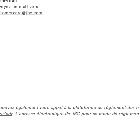
r e-mail
voyez un mail vers
stomercare@jbc.com
s pouvez également faire appel à la plateforme de règlement des li
eu/odr
. L'adresse électronique de JBC pour ce mode de règlement 