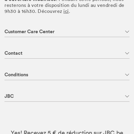
resterons à votre disposition du lundi au vendredi de
9h30 à 16h30. Découvrez
ici
.
Customer Care Center
Contact
Conditions
JBC
Yes! Recevez 5 € de réduction sur JBC.be