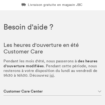
Livraison gratuite en magasin JBC
Livraison gratuite en magasin JBC
Besoin d'aide ?
Les heures d'ouverture en été
Customer Care
des heures
Pendant les mois d'été, nous passerons à
d'ouverture modifiées
. Pendant cette période, nous
resterons à votre disposition du lundi au vendredi de
9h30 à 16h30. Découvrez
ici
.
Customer Care Center