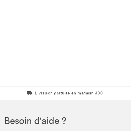
Livraison gratuite en magasin JBC
Livraison gratuite en magasin JBC
Besoin d'aide ?