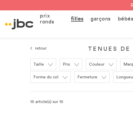
prix
filles
garçons
bébé
ronds
TENUES DE 
retour
Taille
Prix
Couleur
Mar
Forme du col
Fermeture
Longueu
15 article(s) sur 15