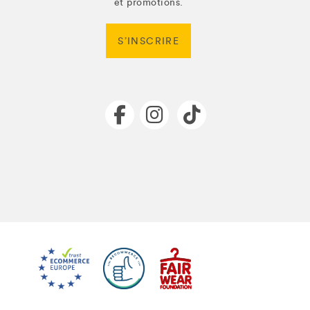
et promotions.
S’INSCRIRE