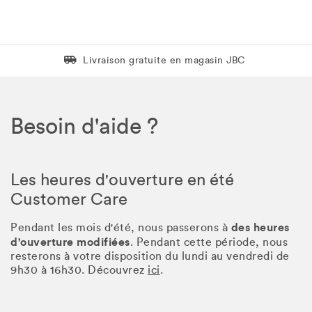
Livraison gratuite en magasin JBC
Livraison gratuite en magasin JBC
Besoin d'aide ?
Les heures d'ouverture en été
Customer Care
des heures
Pendant les mois d'été, nous passerons à
d'ouverture modifiées
. Pendant cette période, nous
resterons à votre disposition du lundi au vendredi de
9h30 à 16h30. Découvrez
ici
.