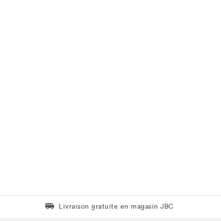
Livraison gratuite en magasin JBC
Livraison gratuite en magasin JBC