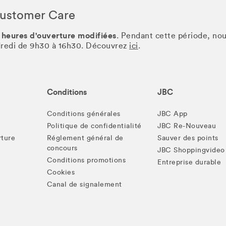
Customer Care
 heures d'ouverture modifiées
. Pendant cette période, no
ndredi de 9h30 à 16h30. Découvrez
ici
.
Conditions
JBC
Conditions générales
JBC App
Politique de confidentialité
JBC Re-Nouveau
rture
Réglement général de
Sauver des points
concours
JBC Shoppingvideo
Conditions promotions
Entreprise durable
Cookies
Canal de signalement