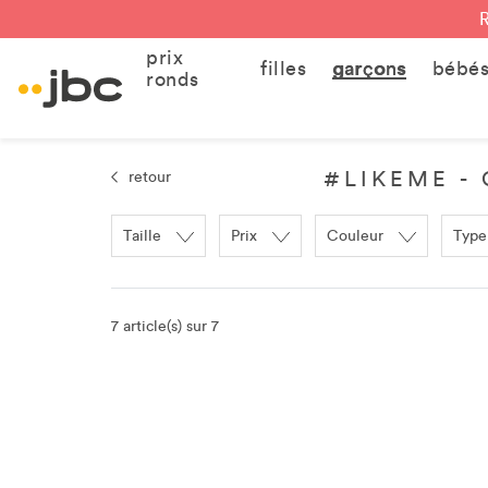
prix
filles
garçons
bébé
ronds
#LIKEME -
retour
Taille
Prix
Couleur
Type
7 article(s) sur 7