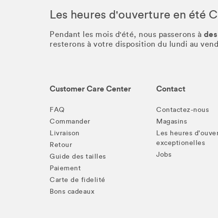
Les heures d'ouverture en été 
des
Pendant les mois d'été, nous passerons à
resterons à votre disposition du lundi au ve
Customer Care Center
Contact
FAQ
Contactez-nous
Commander
Magasins
Livraison
Les heures d'ouve
exceptionelles
Retour
Jobs
Guide des tailles
Paiement
Carte de fidelité
Bons cadeaux