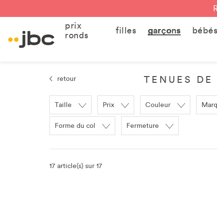
prix
filles
garçons
bébé
ronds
TENUES DE 
retour
Taille
Prix
Couleur
Mar
Forme du col
Fermeture
17 article(s) sur 17