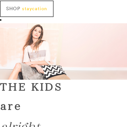
SHOP
staycation
THE KIDS
are