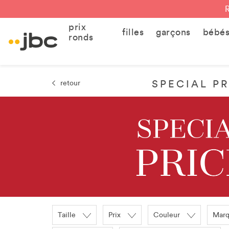
prix
filles
garçons
bébé
ronds
SPECIAL P
retour
Taille
Prix
Couleur
Mar