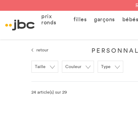
prix
filles
garçons
bébé
ronds
PERSONNAL
retour
Taille
Couleur
Type
24 article(s) sur 29