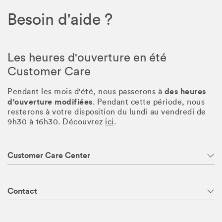
Besoin d'aide ?
Les heures d'ouverture en été
Customer Care
des heures
Pendant les mois d'été, nous passerons à
d'ouverture modifiées
. Pendant cette période, nous
resterons à votre disposition du lundi au vendredi de
9h30 à 16h30. Découvrez
ici
.
Customer Care Center
Contact