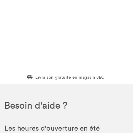
Livraison gratuite en magasin JBC
Livraison gratuite en magasin JBC
Besoin d'aide ?
Les heures d'ouverture en été