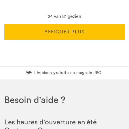
24 van 81 gezien
AFFICHER PLUS
Livraison gratuite en magasin JBC
Livraison gratuite en magasin JBC
Besoin d'aide ?
Les heures d'ouverture en été