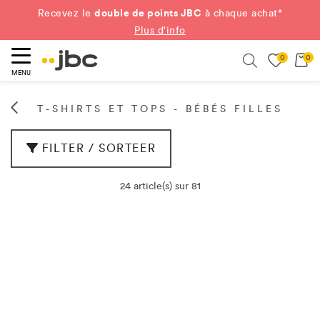
double de points JBC
Recevez le
à chaque achat*
Plus d'info
0
0
ercher
Search
MENU
T-SHIRTS ET TOPS - BÉBÉS FILLES
FILTER / SORTEER
24 article(s) sur 81