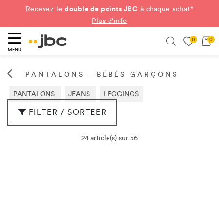
double de points JBC
Recevez le
à chaque achat*
Plus d'info
0
0
ercher
Search
MENU
PANTALONS - BÉBÉS GARÇONS
PANTALONS
JEANS
LEGGINGS
FILTER / SORTEER
24 article(s) sur 56