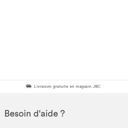
Livraison gratuite en magasin JBC
Livraison gratuite en magasin JBC
Besoin d'aide ?