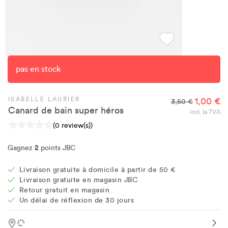
pas en stock
ISABELLE LAURIER
1,00 €
3,50 €
Canard de bain super héros
incl. la TVA
(0 review(s))
2
Gagnez
points JBC
Livraison gratuite à domicile à partir de 50 €
Livraison gratuite en magasin JBC
Retour gratuit en magasin
Un délai de réflexion de 30 jours
Location