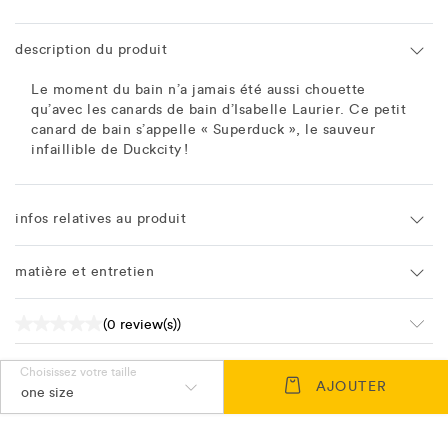
description du produit
Le moment du bain n’a jamais été aussi chouette
qu’avec les canards de bain d’Isabelle Laurier. Ce petit
canard de bain s’appelle « Superduck », le sauveur
infaillible de Duckcity !
infos relatives au produit
matière et entretien
(0 review(s))
Choisissez votre taille
AJOUTER
one size