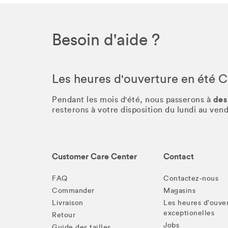
Besoin d'aide ?
Les heures d'ouverture en été 
des
Pendant les mois d'été, nous passerons à
resterons à votre disposition du lundi au ve
Customer Care Center
Contact
FAQ
Contactez-nous
Commander
Magasins
Livraison
Les heures d'ouve
exceptionelles
Retour
Jobs
Guide des tailles