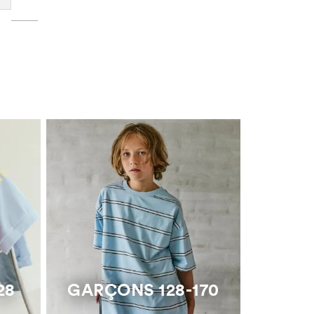
28
GARÇONS 128-170