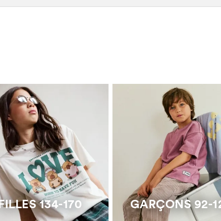
FILLES 134-170
GARÇONS 92-1