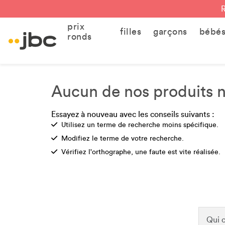
prix
filles
garçons
bébé
ronds
Aucun de nos produits ne
Essayez à nouveau avec les conseils suivants :
Check
Utilisez un terme de recherche moins spécifique.
Check
Modifiez le terme de votre recherche.
Check
Vérifiez l'orthographe, une faute est vite réalisée.