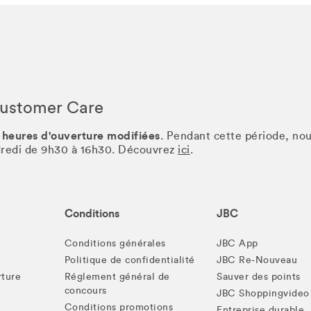
Customer Care
 heures d'ouverture modifiées
. Pendant cette période, no
ndredi de 9h30 à 16h30. Découvrez
ici
.
Conditions
JBC
Conditions générales
JBC App
Politique de confidentialité
JBC Re-Nouveau
rture
Réglement général de
Sauver des points
concours
JBC Shoppingvideo
Conditions promotions
Entreprise durable