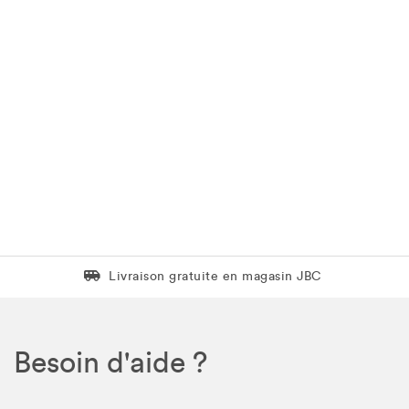
Livraison gratuite en magasin JBC
Livraison gratuite en magasin JBC
Besoin d'aide ?