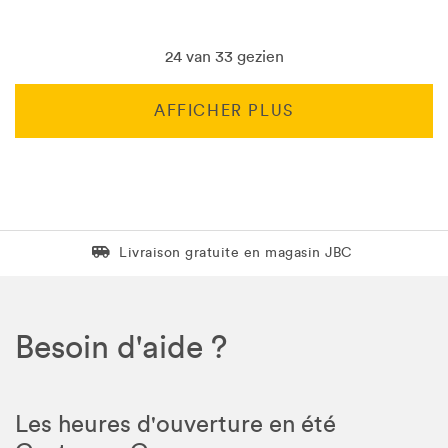
24 van 33 gezien
AFFICHER PLUS
Livraison gratuite en magasin JBC
Livraison gratuite en magasin JBC
Besoin d'aide ?
Les heures d'ouverture en été