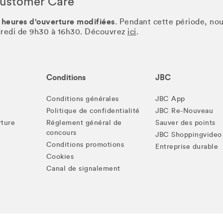
Customer Care
 heures d'ouverture modifiées
. Pendant cette période, no
ndredi de 9h30 à 16h30. Découvrez
ici
.
Conditions
JBC
Conditions générales
JBC App
Politique de confidentialité
JBC Re-Nouveau
rture
Réglement général de
Sauver des points
concours
JBC Shoppingvideo
Conditions promotions
Entreprise durable
Cookies
Canal de signalement