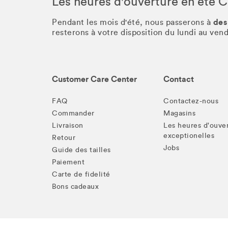
Les heures d'ouverture en été 
des
Pendant les mois d'été, nous passerons à
resterons à votre disposition du lundi au ve
Customer Care Center
Contact
FAQ
Contactez-nous
Commander
Magasins
Livraison
Les heures d'ouve
exceptionelles
Retour
Jobs
Guide des tailles
Paiement
Carte de fidelité
Bons cadeaux