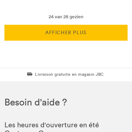
24 van 28 gezien
AFFICHER PLUS
Livraison gratuite en magasin JBC
Livraison gratuite en magasin JBC
Besoin d'aide ?
Les heures d'ouverture en été