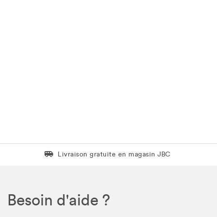
Livraison gratuite en magasin JBC
Livraison gratuite en magasin JBC
Besoin d'aide ?