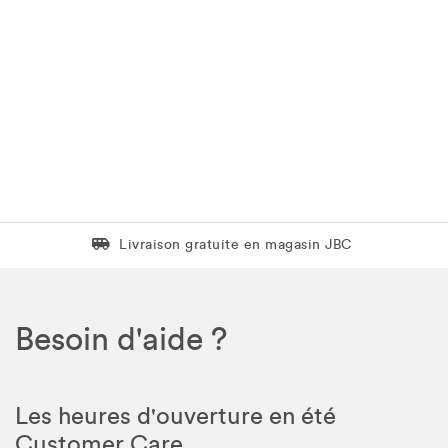
Livraison gratuite en magasin JBC
Livraison gratuite en magasin JBC
Besoin d'aide ?
Les heures d'ouverture en été
Customer Care