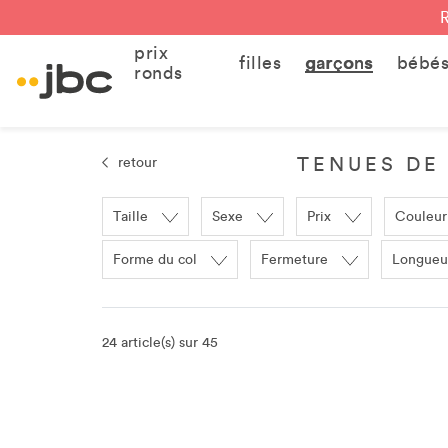
prix
filles
garçons
bébé
ronds
TENUES DE
retour
Taille
Sexe
Prix
Couleur
Forme du col
Fermeture
Longueu
24 article(s) sur 45