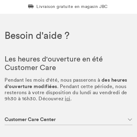
Livraison gratuite en magasin JBC
Livraison gratuite en magasin JBC
Besoin d'aide ?
Les heures d'ouverture en été
Customer Care
des heures
Pendant les mois d'été, nous passerons à
d'ouverture modifiées
. Pendant cette période, nous
resterons à votre disposition du lundi au vendredi de
9h30 à 16h30. Découvrez
ici
.
Customer Care Center