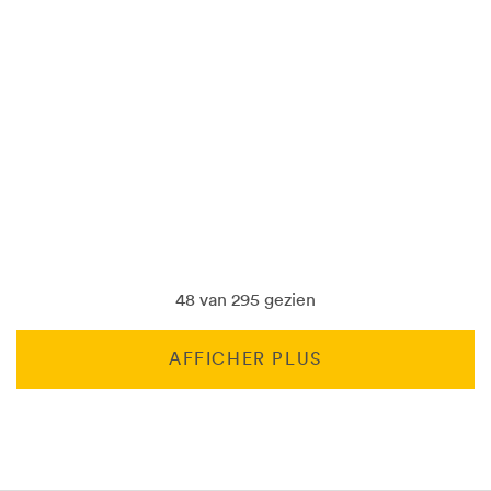
48 van 295 gezien
AFFICHER PLUS