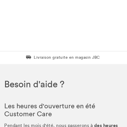
Livraison gratuite en magasin JBC
Livraison gratuite en magasin JBC
Besoin d'aide ?
Les heures d'ouverture en été
Customer Care
des heures
Pendant les mois d'été, nous passerons à