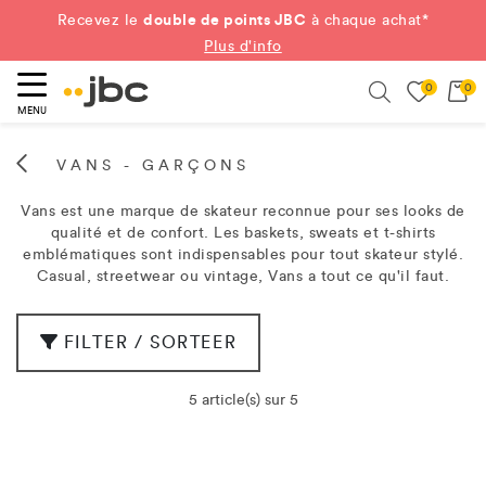
double de points JBC
Recevez le
à chaque achat*
Plus d'info
0
0
ercher
Search
MENU
VANS - GARÇONS
Vans est une marque de skateur reconnue pour ses looks de
qualité et de confort. Les baskets, sweats et t-shirts
emblématiques sont indispensables pour tout skateur stylé.
Casual, streetwear ou vintage, Vans a tout ce qu'il faut.
FILTER / SORTEER
5 article(s) sur 5