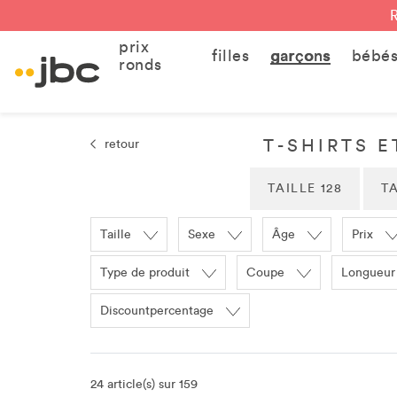
prix
filles
garçons
bébé
ronds
T-SHIRTS E
retour
TAILLE 128
TA
Taille
Sexe
Âge
Prix
Type de produit
Coupe
Longueur
Discountpercentage
24 article(s) sur 159