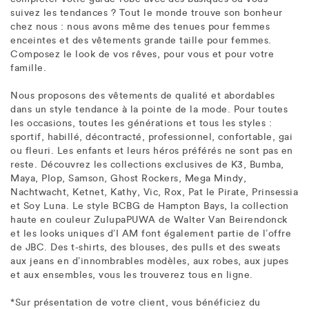
suivez les tendances ? Tout le monde trouve son bonheur
chez nous : nous avons même des tenues pour femmes
enceintes et des vêtements grande taille pour femmes.
Composez le look de vos rêves, pour vous et pour votre
famille.
Nous proposons des vêtements de qualité et abordables
dans un style tendance à la pointe de la mode. Pour toutes
les occasions, toutes les générations et tous les styles :
sportif, habillé, décontracté, professionnel, confortable, gai
ou fleuri. Les enfants et leurs héros préférés ne sont pas en
reste. Découvrez les collections exclusives de K3, Bumba,
Maya, Plop, Samson, Ghost Rockers, Mega Mindy,
Nachtwacht, Ketnet, Kathy, Vic, Rox, Pat le Pirate, Prinsessia
et Soy Luna. Le style BCBG de Hampton Bays, la collection
haute en couleur ZulupaPUWA de Walter Van Beirendonck
et les looks uniques d’I AM font également partie de l’offre
de JBC. Des t-shirts, des blouses, des pulls et des sweats
aux jeans en d’innombrables modèles, aux robes, aux jupes
et aux ensembles, vous les trouverez tous en ligne.
*Sur présentation de votre client, vous bénéficiez du