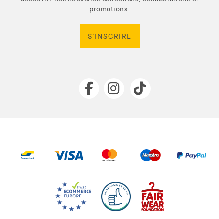
promotions.
S’INSCRIRE