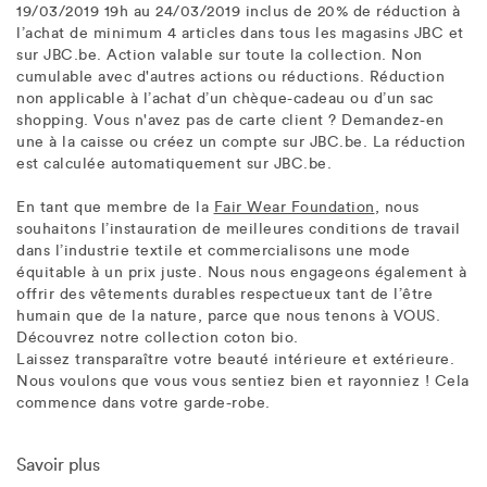
19/03/2019 19h au 24/03/2019 inclus de 20% de réduction à
l’achat de minimum 4 articles dans tous les magasins JBC et
sur JBC.be. Action valable sur toute la collection. Non
cumulable avec d'autres actions ou réductions. Réduction
non applicable à l’achat d’un chèque-cadeau ou d’un sac
shopping. Vous n'avez pas de carte client ? Demandez-en
une à la caisse ou créez un compte sur JBC.be. La réduction
est calculée automatiquement sur JBC.be.
En tant que membre de la
Fair Wear Foundation
, nous
souhaitons l’instauration de meilleures conditions de travail
dans l’industrie textile et commercialisons une mode
équitable à un prix juste. Nous nous engageons également à
offrir des vêtements durables respectueux tant de l’être
humain que de la nature, parce que nous tenons à VOUS.
Découvrez notre collection coton bio.
Laissez transparaître votre beauté intérieure et extérieure.
Nous voulons que vous vous sentiez bien et rayonniez ! Cela
commence dans votre garde-robe.
Savoir plus