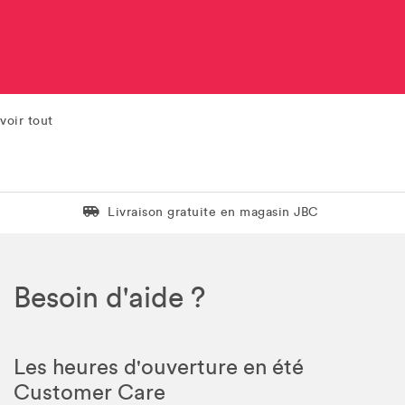
voir tout
Livraison gratuite en magasin JBC
Livraison gratuite en magasin JBC
Besoin d'aide ?
Les heures d'ouverture en été
Customer Care