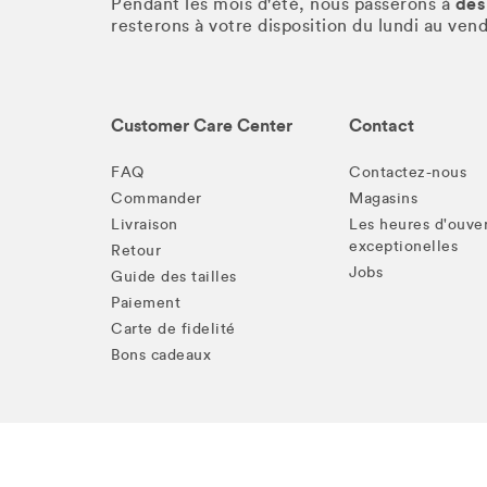
des
Pendant les mois d'été, nous passerons à
resterons à votre disposition du lundi au ve
Customer Care Center
Contact
FAQ
Contactez-nous
Commander
Magasins
Livraison
Les heures d'ouve
exceptionelles
Retour
Jobs
Guide des tailles
Paiement
Carte de fidelité
Bons cadeaux