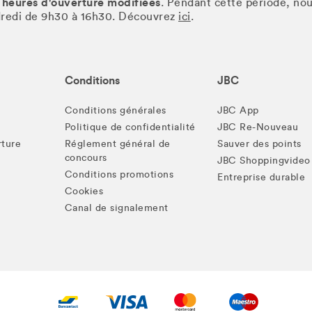
 heures d'ouverture modifiées
. Pendant cette période, no
ndredi de 9h30 à 16h30. Découvrez
ici
.
Conditions
JBC
Conditions générales
JBC App
Politique de confidentialité
JBC Re-Nouveau
rture
Réglement général de
Sauver des points
concours
JBC Shoppingvideo
Conditions promotions
Entreprise durable
Cookies
Canal de signalement