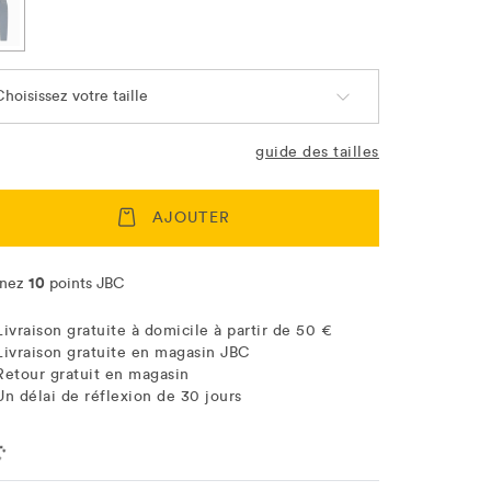
hoisissez votre taille
guide des tailles
AJOUTER
10
nez
points JBC
Livraison gratuite à domicile à partir de 50 €
Livraison gratuite en magasin JBC
Retour gratuit en magasin
Un délai de réflexion de 30 jours
ation