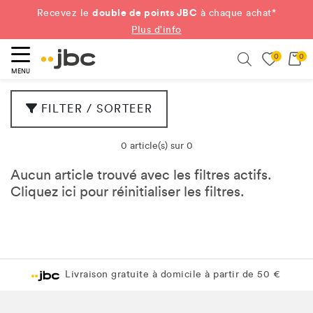
double de points JBC
Recevez le
à chaque achat*
Plus d'info
0
0
ercher
Search
MENU
FILTER / SORTEER
0 article(s) sur 0
Aucun article trouvé avec les filtres actifs.
Cliquez
ici
pour réinitialiser les filtres.
Livraison gratuite à domicile à partir de 50 €