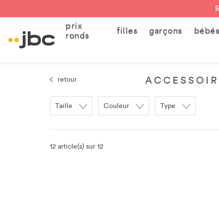
prix
filles
garçons
bébé
ronds
ACCESSOIR
retour
Taille
Couleur
Type
12 article(s) sur 12