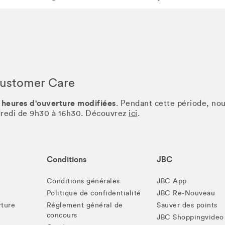
Customer Care
 heures d'ouverture modifiées
. Pendant cette période, no
ndredi de 9h30 à 16h30. Découvrez
ici
.
Conditions
JBC
Conditions générales
JBC App
Politique de confidentialité
JBC Re-Nouveau
rture
Réglement général de
Sauver des points
concours
JBC Shoppingvideo