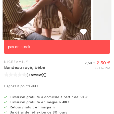
pas en stock
NICEFAMILY
2,50 €
7,50 €
Bandeau rayé, bébé
incl. la TVA
(0 review(s))
5
Gagnez
points JBC
Livraison gratuite à domicile à partir de 50 €
Livraison gratuite en magasin JBC
Retour gratuit en magasin
Un délai de réflexion de 30 jours